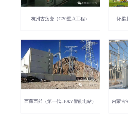
杭州古荡变（G20重点工程）
怀柔
西藏西郊（第一代110kV智能电站）