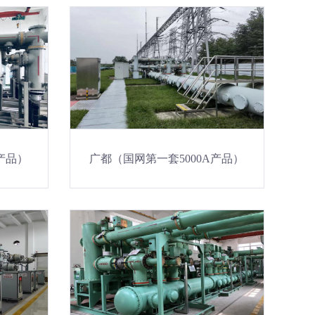
产品）
广都（国网第一套5000A产品）