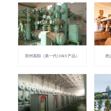
郑州嵩阳（第一代110kV产品）
虎