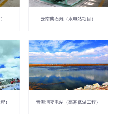
站）
云南柴石滩（水电站项目）
工程）
青海湖变电站（高寒低温工程）