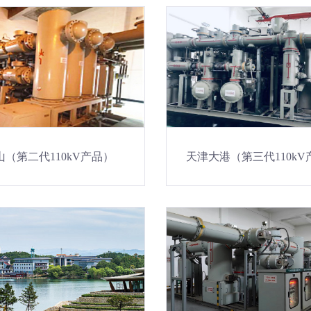
山（第二代110kV产品）
天津大港（第三代110kV