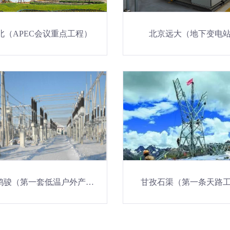
北（APEC会议重点工程）
北京远大（地下变电
内蒙古鸿骏（第一套低温户外产品）
甘孜石渠（第一条天路