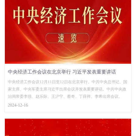
中央经济工作会议在北京举行 习近平发表重要讲话
中央经济工作会议12月11日至12日在北京举行。中共中央总书记、国
家主席、中央军委主席习近平出席会议并发表重要讲话。中共中央政
治局常委李强、赵乐际、王沪宁、蔡奇、丁薛祥、李希出席会议。
2024-12-16