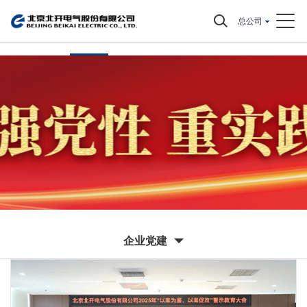
总公司
企业党建