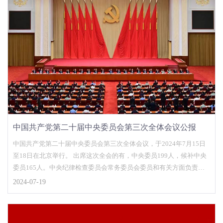
中国共产党第二十届中央委员会第三次全体会议公报
中国共产党第二十届中央委员会第三次全体会议，于2024年7月15日
至18日在北京举行。 出席这次全会的有，中央委员199人，候补中央
委员165人。中央纪律检查委员会常务委员会委员和有关方面负责同
志列席会议。党的二十大代表中部分基层同志和专家学者也列席了会
2024-07-19
议。 全会由中央政治局主持。中央委员会总书记习近平作了重要讲
话。 全会听取和讨论了习近平受中央政治局委托所作的工作报告，审
议通过了《中共中央关于进一步全面深化改革、推进中国式现代化的