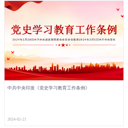
中共中央印发《党史学习教育工作条例》
2024-02-21