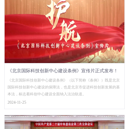
《北京国际科技创新中心建设条例》宣传片正式发布！
《北京国际科技创新中心建设条例》（以下简称《条例》）既是北京
国际科技创新中心建设的保障法，也是北京市促进科技创新发展的基
本法，标志着科创中心建设全面纳入法治轨道。
2024-11-25