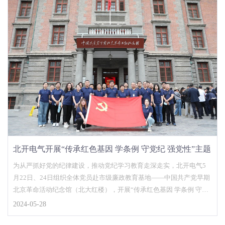
北开电气开展“传承红色基因 学条例 守党纪 强党性”主题
党日活动
为从严抓好党的纪律建设，推动党纪学习教育走深走实，北开电气5
月22日、24日组织全体党员赴市级廉政教育基地——中国共产党早期
北京革命活动纪念馆（北大红楼），开展“传承红色基因 学条例 守党
纪 强党性”主题党日活动。
2024-05-28