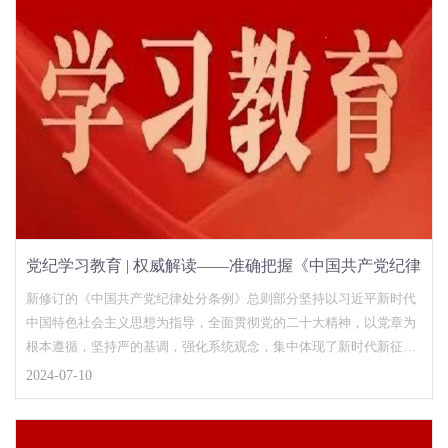
决定》。习近平就《决定（讨论稿）》向全会作了说明。
党纪学习教育 | 权威解读——准确把握《中国共产党纪律
处分条例》总则修订的重点
新修订的《中国共产党纪律处分条例》总则部分坚持以习近平新时代
中国特色社会主义思想为指导，全面贯彻党的二十大精神，以党章为
根本遵循，坚持严的基调，强化系统观念，集中体现了新时代新征程
全面加强党的纪律建设新任务新要求。
2024-07-10