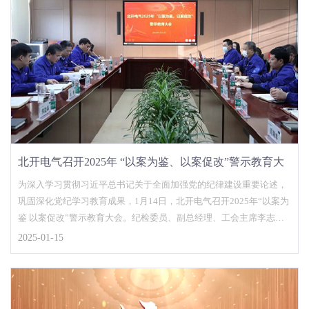
北开电气召开2025年 “以案为鉴、以案促改”警示教育大
会
为深入学习贯彻习近平总书记关于全面加强党的纪律建设重要论述，
巩固深化党纪学习教育成果，1月14日，北开电气召开2025年“以案为
鉴 以案促改”警示教育大会。纪检委员、副总经理、工会主席李志勇
主持会议。会上，党员领导干部集体观看警示教育片。
2025-01-15