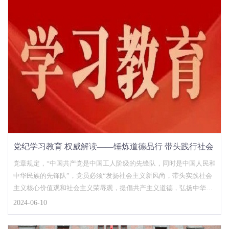
党纪学习教育 权威解读——锤炼道德品行 带头践行社会
主义核心价值观
党章规定，“中国共产党是中国工人阶级的先锋队，同时是中国人民和
中华民族的先锋队”，党员必须“发扬社会主义新风尚，带头实践社会
主义核心价值观和社会主义荣辱观，提倡共产主义道德，弘扬中华民
族传统美德”。模范遵守道德，对于共产党员而言是一种义务，更应当
2024-06-10
成为一种自觉。