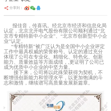
分享到：
报佳音，传喜讯。经北京市经济和信息化局
认定，北京北开电气股份有限公司顺利通过“北
京市专精特新中小企业”、“北京市创新型中小企
业”认定。
“专精特新”被广泛认为是全国中小企业评定
工作中最具权威的荣誉称号。认定的通过充分
体现了公司在专业化、精细化、特色化、创新
能力、质量效益等方面成绩，,更证明了公司已
成为优质中小企业的中坚力量。
接下来，公司将以此殊荣获得为契机，不
断增强创新能力和管理水平，以更加饱满的斗
志和激情，继续谱写高质量发展新篇章。