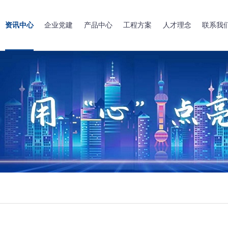
资讯中心
企业党建
产品中心
工程方案
人才理念
联系我