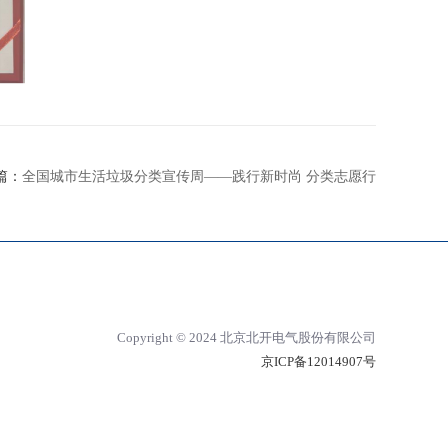
篇：
全国城市生活垃圾分类宣传周——践行新时尚 分类志愿行
Copyright © 2024 北京北开电气股份有限公司
京ICP备12014907号