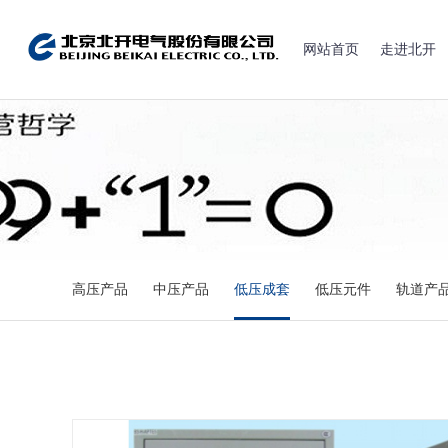
网站首页
走进北开
高压产品
中压产品
低压成套
低压元件
轨道产