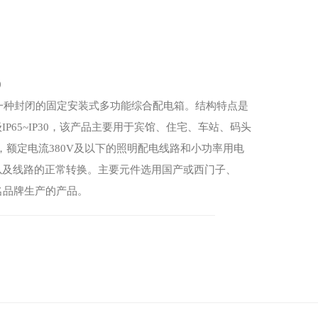
0
一种封闭的固定安装式多功能综合配电箱。结构特点是
P65~IP30，该产品主要用于宾馆、住宅、车站、码头
，额定电流380V及以下的照明配电线路和小功率用电
以及线路的正常转换。主要元件选用国产或西门子、
名品牌生产的产品。